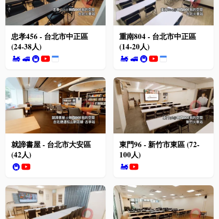
忠孝456 - 台北市中正區
重南804 - 台北市中正區
(24-38人)
(14-20人)
🚂
🚅
🚇
🚂
🚅
🚇
就諦書屋 - 台北市大安區
東門96 - 新竹市東區 (72-
(42人)
100人)
🚇
🚂