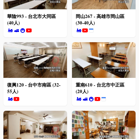
華陰993 - 台北市大同區
岡山267 - 高雄市岡山區
(40人)
(30-40人)
🚂
🚅
🚇
🚂
復興120 - 台中市南區 (32-
重南610 - 台北市中正區
55人)
(20人)
🚂
🚂
🚅
🚇