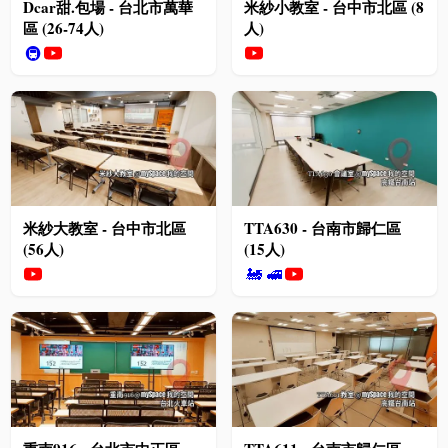
Dcar甜.包場 - 台北市萬華
米紗小教室 - 台中市北區 (8
區 (26-74人)
人)
🚇
米紗大教室 - 台中市北區
TTA630 - 台南市歸仁區
(56人)
(15人)
🚂
🚅