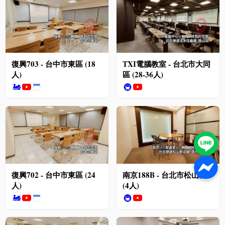
復興703 - 台中市東區 (18
TXI電腦教室 - 台北市大同
人)
區 (28-36人)
🚂
🚇
復興702 - 台中市東區 (24
南京188B - 台北市松山區
人)
(4人)
🚂
🚇