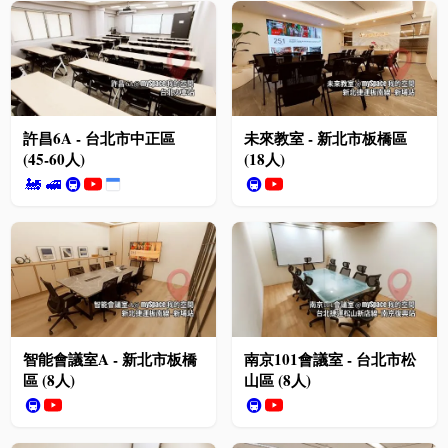
許昌6A - 台北市中正區
未來教室 - 新北市板橋區
(45-60人)
(18人)
🚂
🚅
🚇
🚇
智能會議室A - 新北市板橋
南京101會議室 - 台北市松
區 (8人)
山區 (8人)
🚇
🚇