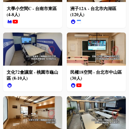
大學小空間C - 台南市東區
洲子12A - 台北市內湖區
(4-8人)
(120人)
🚂
🚇
文化72會議室 - 桃園市龜山
民權18空間 - 台北市中山區
區 (8-10人)
(30人)
🚇
🚇