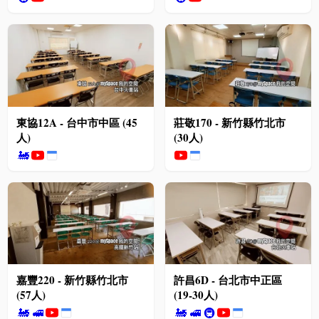
東協12A - 台中市中區 (45
莊敬170 - 新竹縣竹北市
人)
(30人)
🚂
嘉豐220 - 新竹縣竹北市
許昌6D - 台北市中正區
(57人)
(19-30人)
🚂
🚅
🚂
🚅
🚇