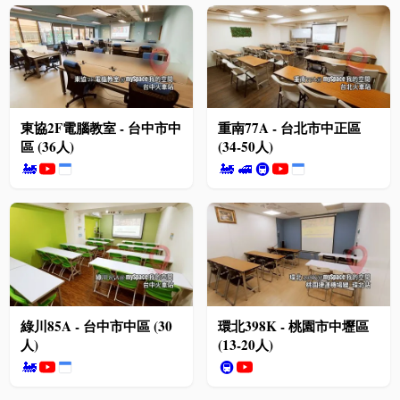
東協2F電腦教室 - 台中市中
重南77A - 台北市中正區
區 (36人)
(34-50人)
🚂
🚂
🚅
🚇
綠川85A - 台中市中區 (30
環北398K - 桃園市中壢區
人)
(13-20人)
🚂
🚇