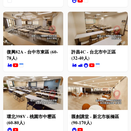
🚇
復興82A - 台中市東區 (60-
許昌4C - 台北市中正區
78人)
(32-40人)
🚂
🚂
🚅
🚇
環北398V - 桃園市中壢區
匯創講堂 - 新北市板橋區
(60-80人)
(90-170人)
🚇
🚇