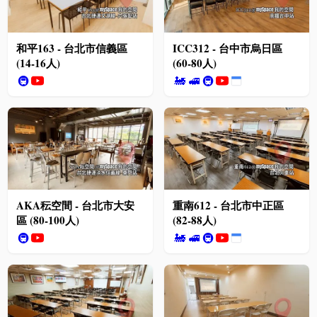
和平163 - 台北市信義區
ICC312 - 台中市烏日區
(14-16人)
(60-80人)
🚇
🚂
🚅
🚇
AKA秐空間 - 台北市大安
重南612 - 台北市中正區
區 (80-100人)
(82-88人)
🚇
🚂
🚅
🚇