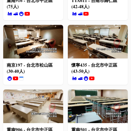
重南916 - 台北市中正區
TTA611 - 台南市歸仁區
(75人)
(42-48人)
🚂
🚅
🚇
🚂
🚅
南京197 - 台北市松山區
懷寧435 - 台北市中正區
(30-40人)
(43-50人)
🚇
🚂
🚅
🚇
重南906 - 台北市中正區
重南501 - 台北市中正區